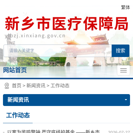
繁体
网站首页
首页
>
新闻资讯
>
工作动态
新闻资讯
工作动态
以案为鉴鸣警钟 严守底线护基金 ——新乡市医保局组织全体干部职工开展沉浸式警示教育
2026-07-27