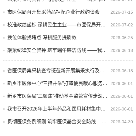
市医保局召开集采药品拒配企业行政约谈会
2026-07-15
校准政绩坐标 深耕民生主业——市医保局开展学习教育专题党课
2026-07-02
换位体验找堵点 深耕服务提质效
2026-06-25
敲紧纪律安全警钟 筑牢端午廉洁防线 ——我局召开端午节节前廉政教育工作会
2026-06-18
省医保局集采核查专班莅新开展集采执行及价采经办体系专项调研
2026-06-18
新乡市医保中心“三措并举”打造便民暖心服务标杆
2026-06-01
新乡市医保局“三聚焦”推动基金监管宣传走深走实
2026-06-01
我市召开2026年上半年药品和医用耗材集中带量 采购工作暨培训会议
2026-06-01
贯彻医保条例细则 筑牢医保基金安全防线 ---市局组织开展医保基金监管集中宣传活动
2026-04-30