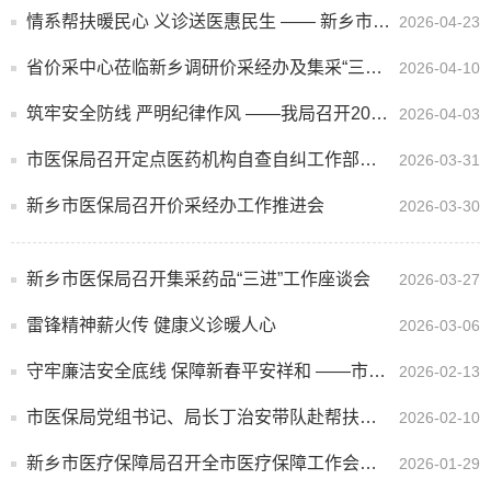
情系帮扶暖民心 义诊送医惠民生 —— 新乡市医保局赴帮扶村开展慰问与义诊活动
2026-04-23
省价采中心莅临新乡调研价采经办及集采“三进”工作
2026-04-10
筑牢安全防线 严明纪律作风 ——我局召开2026年清明节前警示教育会
2026-04-03
市医保局召开定点医药机构自查自纠工作部署会暨警示教育会
2026-03-31
新乡市医保局召开价采经办工作推进会
2026-03-30
新乡市医保局召开集采药品“三进”工作座谈会
2026-03-27
雷锋精神薪火传 健康义诊暖人心
2026-03-06
守牢廉洁安全底线 保障新春平安祥和 ——市医疗保障局召开2026年春节节前教育会
2026-02-13
市医保局党组书记、局长丁治安带队赴帮扶村开展走访慰问活动
2026-02-10
新乡市医疗保障局召开全市医疗保障工作会议 暨党风廉政建设和反腐败工作会议
2026-01-29