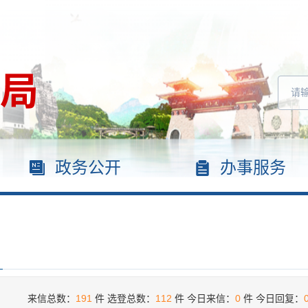
政务公开
办事服务
来信总数：
191
件
选登总数：
112
件
今日来信：
0
件
今日回复：