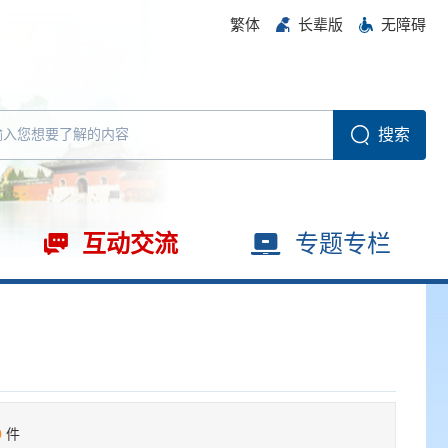
繁体
长辈版
无障碍
互动交流
专题专栏
0
件