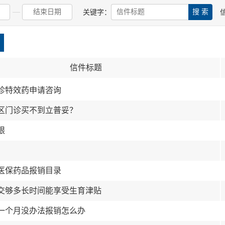
关键字：
信件标题
诊特效药申请咨询
区门诊买不到立普妥？
限
医保药品报销目录
交够多长时间能享受生育津贴
一个月没办法报销怎么办