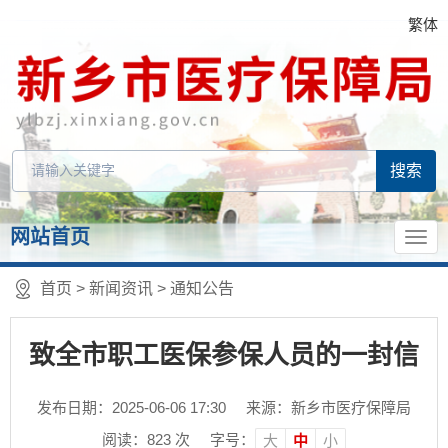
繁体
网站首页
首页
>
新闻资讯
>
通知公告
致全市职工医保参保人员的一封信
发布日期：2025-06-06 17:30
来源：新乡市医疗保障局
阅读：
823
次
字号：
大
中
小