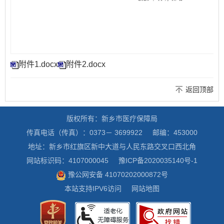
附件1.docx
附件2.docx
返回顶部
版权所有：新乡市医疗保障局
传真电话（传真）：0373－ 3699922
邮编：453000
地址：新乡市红旗区新中大道与人民东路交叉口西北角
网站标识码：4107000045
豫ICP备2020035140号-1
豫公网安备 41070202000872号
本站支持IPV6访问
网站地图