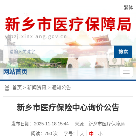
繁体
网站首页
首页
>
新闻资讯
>
通知公告
新乡市医疗保险中心询价公告
发布日期：2025-11-18 15:44
来源：新乡市医疗保障局
阅读：
750
次
字号：
大
中
小